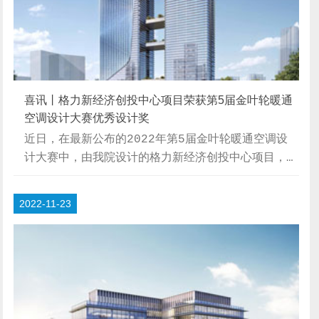
喜讯丨格力新经济创投中心项目荣获第5届金叶轮暖通
空调设计大赛优秀设计奖
近日，在最新公布的2022年第5届金叶轮暖通空调设
计大赛中，由我院设计的格力新经济创投中心项目，荣
获优秀设计奖！【竞赛介绍】“金叶轮”暖通空调设计
大赛是由中国勘察设计协会建筑环境与能源应用分会和
2022-11-23
国家节能环保制冷设备工程技术研究中心联合主办，面
向全国范围开展的大型暖通设计大赛。致力于推动变频
技术普及、鼓励暖通空调行业设计人员大胆创新，为未
来暖通空调绿色节能发展提供更多创新性和实践性相结
合的优秀方案。2013年首次创办至今，参赛项目已涉
及多个行业，针对不同场景、不同建筑、不同环境...