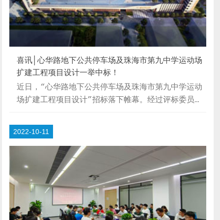
喜讯│心华路地下公共停车场及珠海市第九中学运动场
扩建工程项目设计一举中标！
近日，“心华路地下公共停车场及珠海市第九中学运动
场扩建工程项目设计”招标落下帷幕。经过评标委员会
严格审慎的评审，我院方案脱颖而出，一举中标！【项
目背景】为深入贯彻中央关于建设高质量教育体系和省
2022-10-11
委、省政府《关于推动基础教育深化改革高质量发展的
意见》的决策部署，认真落实市委市政府工作精神，加
快推进香洲区公办中小学、幼儿园建设，加大公办优质
学位供给，力争在3年内解决主城区公办学位不足问
题，推动基础教育高质量发展，2022年7月5日珠海市
人民政府办公室关于印发珠海市主城区基础教育学
位...