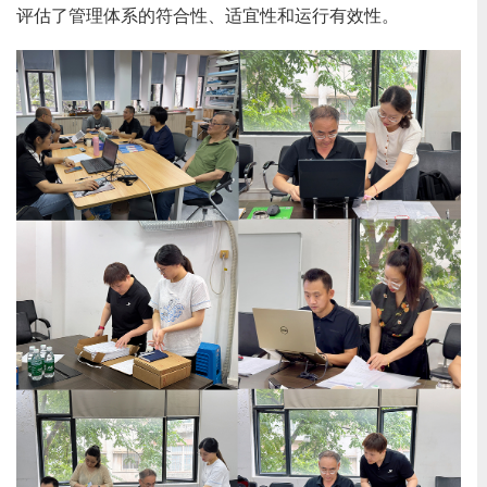
评估了管理体系的符合性、适宜性和运行有效性。