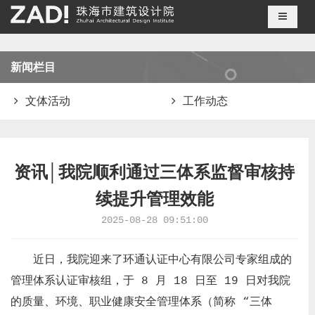
导航切
新闻栏目
文体活动
工作动态
资讯│我院顺利通过三体系监督审核持
续提升管理效能
2025-08-28 09:51:00
近日，我院迎来了环通认证中心有限公司专家组成的
管理体系认证审核组，于 8 月 18 日至 19 日对我院
的质量、环境、职业健康安全管理体系（简称 “三体