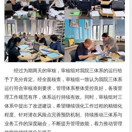
经过为期两天的审核，审核组对我院三体系的运行给
予了充分肯定。经全面核查，审核组一致认为我院三体系
运行符合审核准则要求，管理体系整体受控良好，各项管
理工作规范有序，体系运行持续有效。同时，审核组对三
体系中提出了改进建议，希望继续强化工作过程的精细化
程度、针对潜在风险点完善预防机制、持续推动三体系与
业务工作的深度融合，不断提升管理效能，着力推动管理