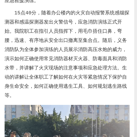
应急救援演练。
15点40分，随着办公楼内的火灾自动报警系统感烟探
测器和感温探测器发出火警信号，应急消防演练正式开
始。我院职工在指引人员指挥下，用毛巾捂住口鼻，弯
腰，迅速、有序地从安全出口撤离至集合点。随后，义务
消防队为全体参加演练的人员展示消防高压水炮的威力，
演示如何正确使用常见消防器材灭火器、防毒面具和消防
水带，并讲解了火灾现场的注意事项和应急处理方法。生
动的讲解让全体职工了解如何在火灾等紧急情况下保护自
身生命安全，如何正确使用逃生工具、如何规划逃生路线
等。