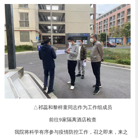
△祁蕊和黎梓童同志作为工作组成员
前往9家隔离酒店检查
我院将科学有序参与疫情防控工作，召之即来，来之