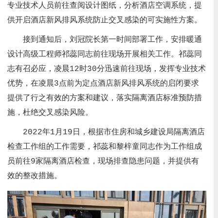
专业技术人员前往查阅设计图纸，分析酒店空调系统，提
供开启酒店新风排风系统防止交叉感染的可实施性方案。
接到通知后，刘冠院长第一时间部署工作，安排暖通
设计高级工程师祁蕊同志前往现场开展相关工作。祁蕊同
志有召必应，凌晨12时30分迅速前往现场，发挥专业技术
优势，在凌晨3点前为定点酒店新风排风系统的启闭要求
提供了行之有效的方案和建议，落实隔离酒店标准预防措
施，杜绝交叉感染风险。
2022年1月19日，根据市住房和城乡建设局隔离酒店
检查工作组的工作需要，祁蕊和黎梓童同志作为工作组成
员前往9家隔离酒店检查，现场排查隐患问题，并提供有
效的整改措施。