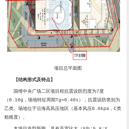
项目总平面图
【结构形式及特点】
国维中央广场二区项目程抗震设防烈度为7度
（0.10g，场地特征周期Tg=0.40s），抗震设防类别为
乙类。场地位于沿海高风压地区（基本风压0.8kpa，C类
粗糙度）。