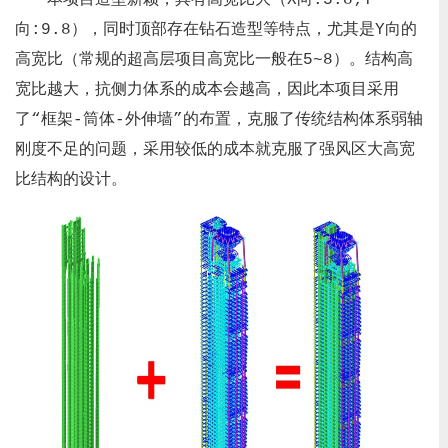
本项目造型新颖，具有高宽比大（X向:5.8;Y
向:9.8），同时顶部存在钻石造型等特点，尤其是Y向的
高宽比（常规的超高层项目高宽比一般在5~8）。结构高
宽比越大，抗侧力体系的成本会越高，因此本项目采用
了“框架-筒体-外伸墙”的布置，克服了传统结构体系弱轴
刚度不足的问题，采用较低的成本就克服了强风区大高宽
比结构的设计。